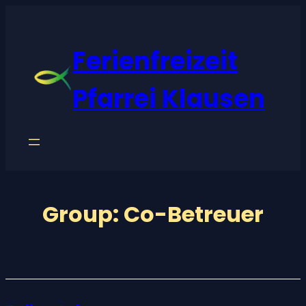
Zum
Inhalt
Ferienfreizeit
springen
Pfarrei Klausen
Group:
Co-Betreuer