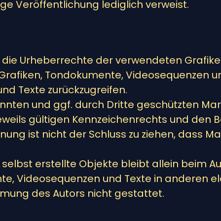
lige Veröffentlichung lediglich verweist.
onen die Urheberrechte der verwendeten Gra
e Grafiken, Tondokumente, Videosequenzen und
nd Texte zurückzugreifen.
nnten und ggf. durch Dritte geschützten Ma
eils gültigen Kennzeichenrechts und den Be
ung ist nicht der Schluss zu ziehen, dass Ma
selbst erstellte Objekte bleibt allein beim Au
e, Videosequenzen und Texte in anderen el
mmung des Autors nicht gestattet.