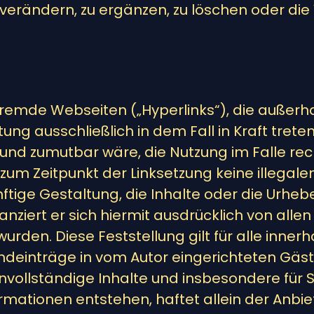
rändern, zu ergänzen, zu löschen oder die V
f fremde Webseiten („Hyperlinks“), die auße
ung ausschließlich in dem Fall in Kraft tret
und zumutbar wäre, die Nutzung im Falle rech
 zum Zeitpunkt der Linksetzung keine illegale
ftige Gestaltung, die Inhalte oder die Urhe
tanziert er sich hiermit ausdrücklich von alle
wurden. Diese Feststellung gilt für alle inn
emdeinträge in vom Autor eingerichteten Gäs
er unvollständige Inhalte und insbesondere fü
mationen entstehen, haftet allein der Anbiet