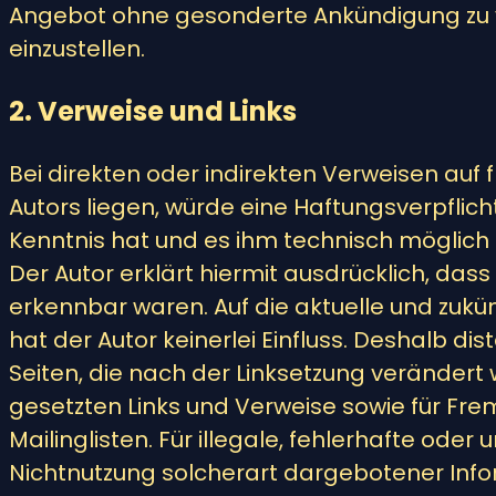
Angebot ohne gesonderte Ankündigung zu ve
einzustellen.
2. Verweise und Links
Bei direkten oder indirekten Verweisen au
Autors liegen, würde eine Haftungsverpflicht
Kenntnis hat und es ihm technisch möglich 
Der Autor erklärt hiermit ausdrücklich, dass
erkennbar waren. Auf die aktuelle und zukün
hat der Autor keinerlei Einfluss. Deshalb dis
Seiten, die nach der Linksetzung verändert 
gesetzten Links und Verweise sowie für Fr
Mailinglisten. Für illegale, fehlerhafte od
Nichtnutzung solcherart dargebotener Infor