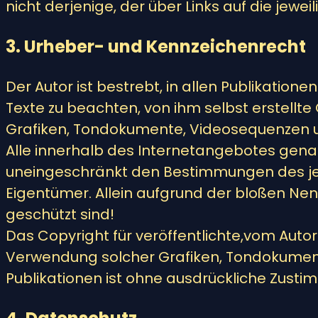
nicht derjenige, der über Links auf die jewei
3. Urheber- und Kennzeichenrecht
Der Autor ist bestrebt, in allen Publikati
Texte zu beachten, von ihm selbst erstellt
Grafiken, Tondokumente, Videosequenzen u
Alle innerhalb des Internetangebotes gena
uneingeschränkt den Bestimmungen des jew
Eigentümer. Allein aufgrund der bloßen Nenn
geschützt sind!
Das Copyright für veröffentlichte,vom Autor 
Verwendung solcher Grafiken, Tondokument
Publikationen ist ohne ausdrückliche Zusti