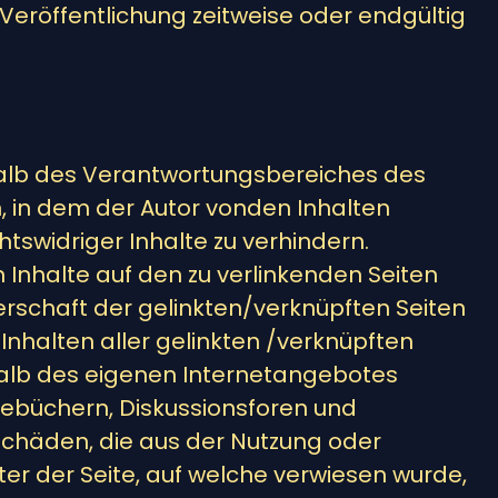
eröffentlichung zeitweise oder endgültig
rhalb des Verantwortungsbereiches des
en, in dem der Autor vonden Inhalten
tswidriger Inhalte zu verhindern.
n Inhalte auf den zu verlinkenden Seiten
berschaft der gelinkten/verknüpften Seiten
n Inhalten aller gelinkten /verknüpften
erhalb des eigenen Internetangebotes
tebüchern, Diskussionsforen und
r Schäden, die aus der Nutzung oder
er der Seite, auf welche verwiesen wurde,