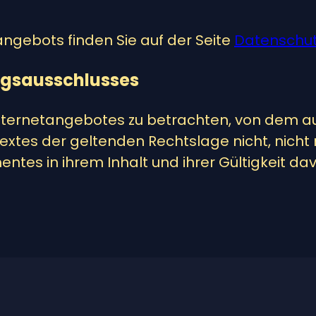
gebots finden Sie auf der Seite
Datenschu
ngsausschlusses
 Internetangebotes zu betrachten, von dem au
Textes der geltenden Rechtslage nicht, nicht
entes in ihrem Inhalt und ihrer Gültigkeit da