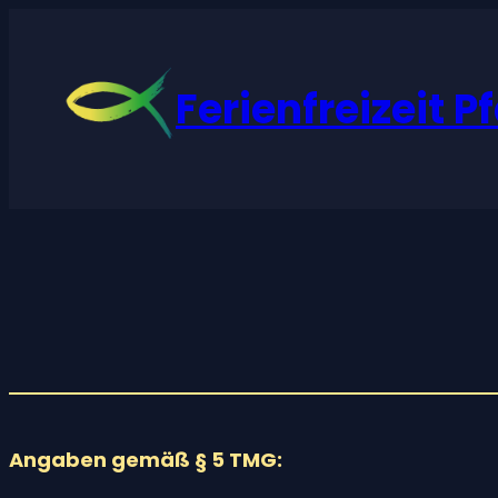
Zum
Inhalt
springen
Ferienfreizeit P
Angaben gemäß § 5 TMG: