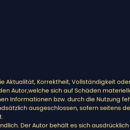
 Aktualität, Korrektheit, Vollständigkeit ode
 Autor,welche sich auf Schäden materieller 
n Informationen bzw. durch die Nutzung feh
dsätzlich ausgeschlossen, sofern seitens des
.
ndlich. Der Autor behält es sich ausdrücklich